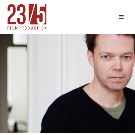
MENÜ
UND
WIDGETS
23/5 FILMPRODUKTION