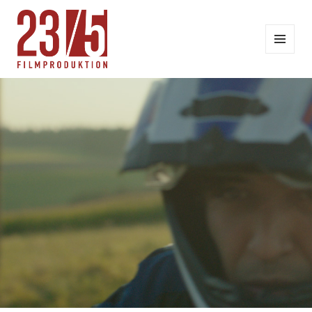
MENÜ
UND
WIDGETS
23/5 FILMPRODUKTION