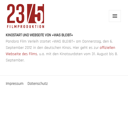
MENÜ
UND
WIDGETS
KINOSTART UND WEBSEITE VON »WAS BLEIBT«
23/5 FILMPRODUKTION
Pandora Film Verleih startet »WAS BLEIBT« am Donnerstag, den 6.
September 2012 in den deutschen Kinos. Hier geht es zur
offiziellen
Webseite des Films
, u.a. mit den Kinotourdaten vom 31. August bis 8.
September.
Impressum
Datenschutz