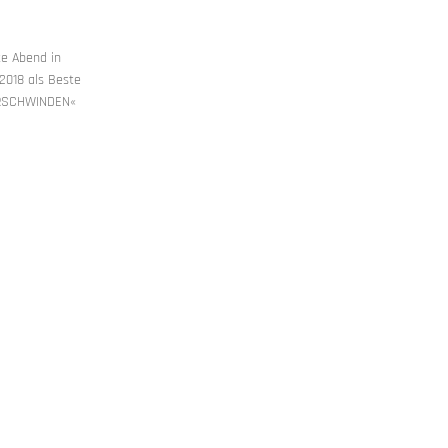
te Abend in
2018 als Beste
VERSCHWINDEN«