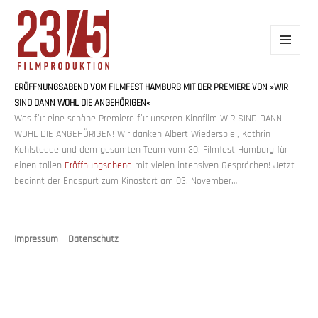
MENÜ
UND
WIDGETS
ERÖFFNUNGSABEND VOM FILMFEST HAMBURG MIT DER PREMIERE VON »WIR
23/5 FILMPRODUKTION
SIND DANN WOHL DIE ANGEHÖRIGEN«
Was für eine schöne Premiere für unseren Kinofilm WIR SIND DANN
WOHL DIE ANGEHÖRIGEN! Wir danken Albert Wiederspiel, Kathrin
Kohlstedde und dem gesamten Team vom 30. Filmfest Hamburg für
einen tollen
Eröffnungsabend
mit vielen intensiven Gesprächen! Jetzt
beginnt der Endspurt zum Kinostart am 03. November…
Impressum
Datenschutz