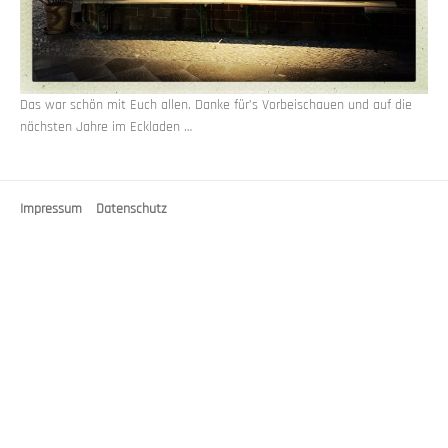
Das war schön mit Euch allen. Danke für’s Vorbeischauen und auf die
nächsten Jahre im Eckladen …
Impressum
Datenschutz