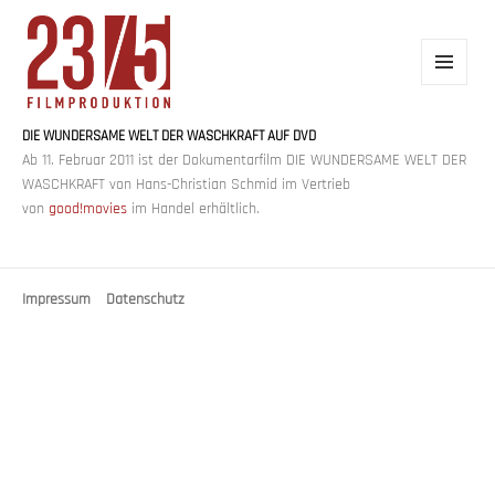
MENÜ
UND
WIDGETS
DIE WUNDERSAME WELT DER WASCHKRAFT AUF DVD
23/5 FILMPRODUKTION
Ab 11. Februar 2011 ist der Dokumentarfilm DIE WUNDERSAME WELT DER
WASCHKRAFT von Hans-Christian Schmid im Vertrieb
von
good!movies
im Handel erhältlich.
Impressum
Datenschutz