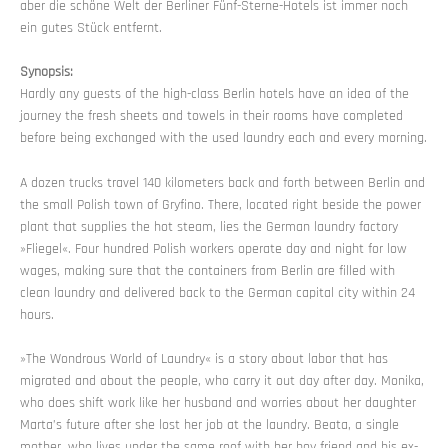
aber die schöne Welt der Berliner Fünf-Sterne-Hotels ist immer noch
ein gutes Stück entfernt.
Synopsis:
Hardly any guests of the high-class Berlin hotels have an idea of the
journey the fresh sheets and towels in their rooms have completed
before being exchanged with the used laundry each and every morning.
A dozen trucks travel 140 kilometers back and forth between Berlin and
the small Polish town of Gryfino. There, located right beside the power
plant that supplies the hot steam, lies the German laundry factory
»Fliegel«. Four hundred Polish workers operate day and night for low
wages, making sure that the containers from Berlin are filled with
clean laundry and delivered back to the German capital city within 24
hours.
»The Wondrous World of Laundry« is a story about labor that has
migrated and about the people, who carry it out day after day. Monika,
who does shift work like her husband and worries about her daughter
Marta’s future after she lost her job at the laundry. Beata, a single
mother, who lives under the same roof with her boy friend and his ex-