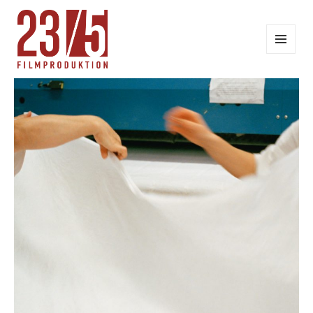
MENÜ
UND
WIDGETS
23/5 FILMPRODUKTION