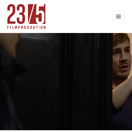
MENÜ
UND
WIDGETS
23/5 FILMPRODUKTION